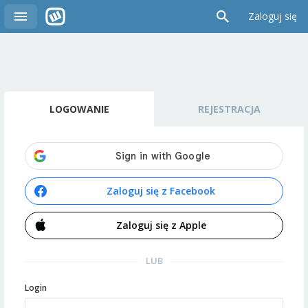
Zaloguj się
LOGOWANIE
REJESTRACJA
Zaloguj się z Facebook
Zaloguj się z Apple
LUB
Login