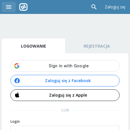
Zaloguj się
LOGOWANIE
REJESTRACJA
Zaloguj się z Facebook
Zaloguj się z Apple
LUB
Login