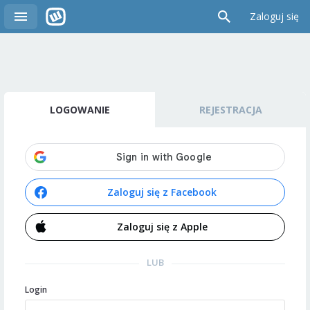
Zaloguj się
LOGOWANIE
REJESTRACJA
Zaloguj się z Facebook
Zaloguj się z Apple
LUB
Login