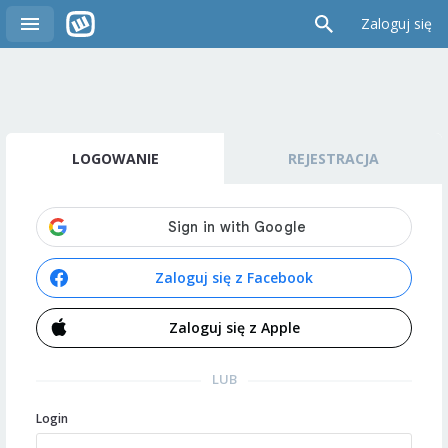
Zaloguj się
LOGOWANIE
REJESTRACJA
Zaloguj się z Facebook
Zaloguj się z Apple
LUB
Login