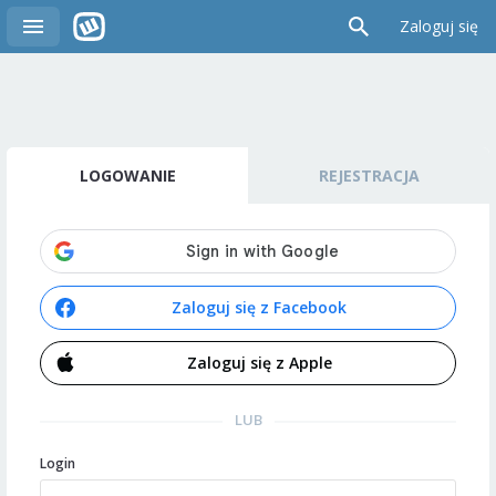
Zaloguj się
LOGOWANIE
REJESTRACJA
Zaloguj się z Facebook
Zaloguj się z Apple
LUB
Login