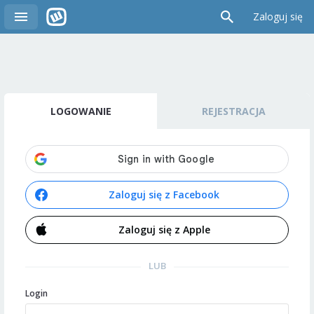
Zaloguj się
LOGOWANIE
REJESTRACJA
Zaloguj się z Facebook
Zaloguj się z Apple
LUB
Login