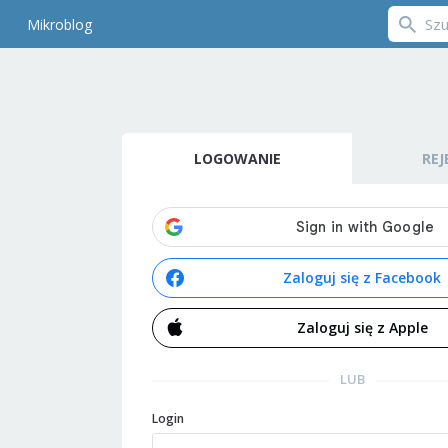
Mikroblog
LOGOWANIE
REJ
Zaloguj się z Facebook
Zaloguj się z Apple
LUB
Login