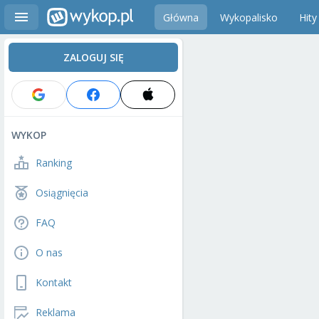
Główna
Wykopalisko
Hity
ZALOGUJ SIĘ
WYKOP
Ranking
Osiągnięcia
FAQ
O nas
Kontakt
Reklama