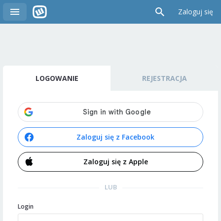
Zaloguj się
LOGOWANIE
REJESTRACJA
Zaloguj się z Facebook
Zaloguj się z Apple
LUB
Login