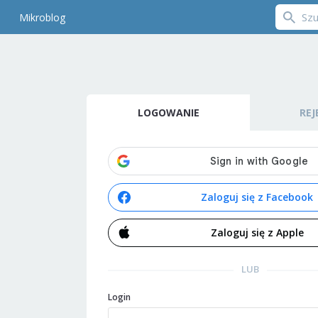
Mikroblog
LOGOWANIE
REJ
Zaloguj się z Facebook
Zaloguj się z Apple
LUB
Login