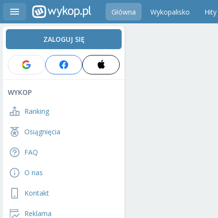
Główna
Wykopalisko
Hity
ZALOGUJ SIĘ
WYKOP
Ranking
Osiągnięcia
FAQ
O nas
Kontakt
Reklama