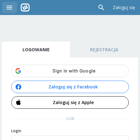
Zaloguj się
LOGOWANIE
REJESTRACJA
Zaloguj się z Facebook
Zaloguj się z Apple
LUB
Login