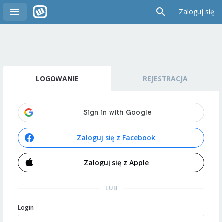
Zaloguj się
LOGOWANIE
REJESTRACJA
Zaloguj się z Facebook
Zaloguj się z Apple
LUB
Login