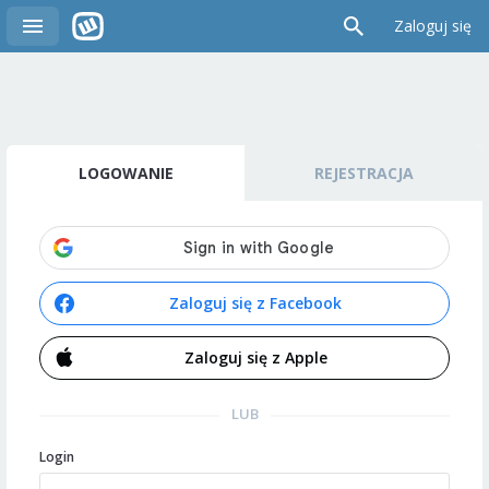
Zaloguj się
LOGOWANIE
REJESTRACJA
Zaloguj się z Facebook
Zaloguj się z Apple
LUB
Login