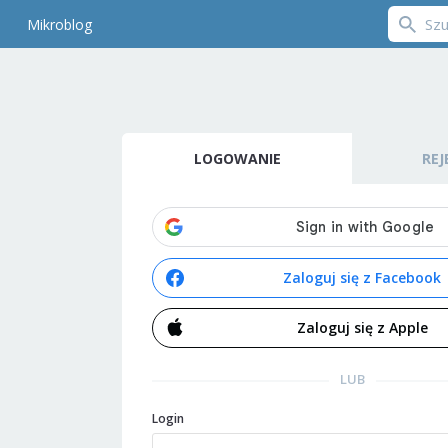
Mikroblog
LOGOWANIE
REJ
Zaloguj się z Facebook
Zaloguj się z Apple
LUB
Login