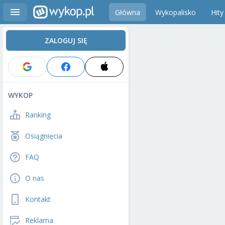
Główna
Wykopalisko
Hity
ZALOGUJ SIĘ
WYKOP
Ranking
Osiągnięcia
FAQ
O nas
Kontakt
Reklama