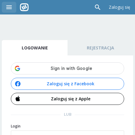
Zaloguj się
LOGOWANIE
REJESTRACJA
Zaloguj się z Facebook
Zaloguj się z Apple
LUB
Login