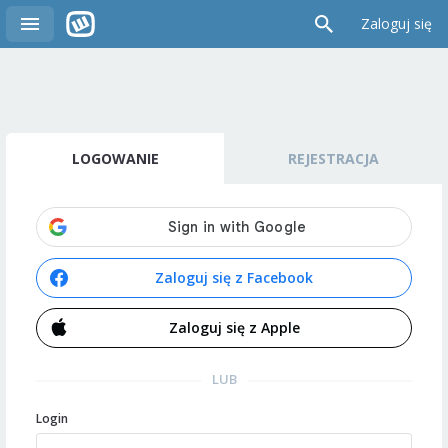
Zaloguj się
LOGOWANIE
REJESTRACJA
Zaloguj się z Facebook
Zaloguj się z Apple
LUB
Login