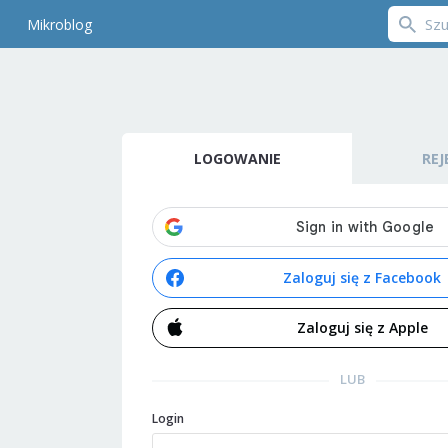
Mikroblog
LOGOWANIE
REJ
Zaloguj się z Facebook
Zaloguj się z Apple
LUB
Login