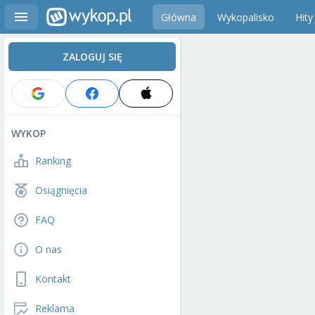
Główna
Wykopalisko
Hity
ZALOGUJ SIĘ
WYKOP
Ranking
Osiągnięcia
FAQ
O nas
Kontakt
Reklama