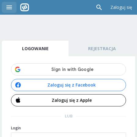
Zaloguj się
LOGOWANIE
REJESTRACJA
Zaloguj się z Facebook
Zaloguj się z Apple
LUB
Login