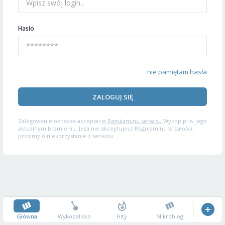
Hasło
nie pamiętam hasła
ZALOGUJ SIĘ
Zalogowanie oznacza akceptację
Regulaminu serwisu
Wykop.pl w jego
aktualnym brzmieniu. Jeśli nie akceptujesz Regulaminu w całości,
prosimy o niekorzystanie z serwisu.
Główna
Wykopalisko
Hity
Mikroblog