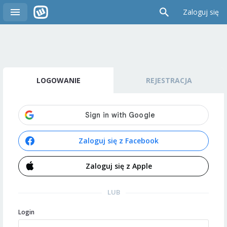
Zaloguj się
LOGOWANIE
REJESTRACJA
Zaloguj się z Facebook
Zaloguj się z Apple
LUB
Login