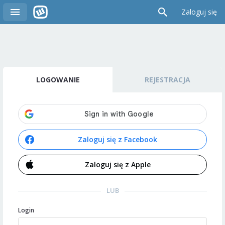
Zaloguj się
LOGOWANIE
REJESTRACJA
Zaloguj się z Facebook
Zaloguj się z Apple
LUB
Login