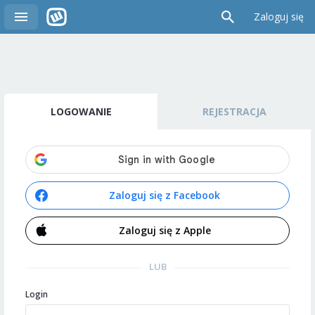
Zaloguj się
LOGOWANIE
REJESTRACJA
Zaloguj się z Facebook
Zaloguj się z Apple
LUB
Login