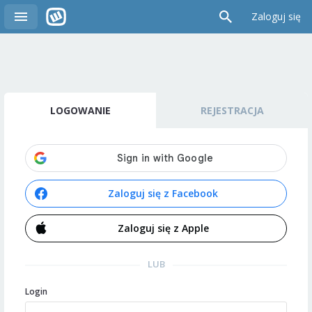
Zaloguj się
LOGOWANIE
REJESTRACJA
Zaloguj się z Facebook
Zaloguj się z Apple
LUB
Login