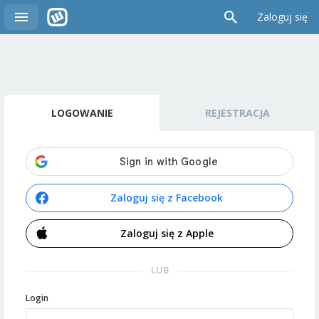
Zaloguj się
LOGOWANIE
REJESTRACJA
Zaloguj się z Facebook
Zaloguj się z Apple
LUB
Login