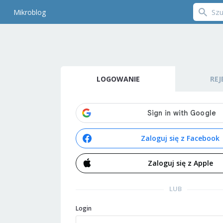
Mikroblog
LOGOWANIE
REJ
Zaloguj się z Facebook
Zaloguj się z Apple
LUB
Login