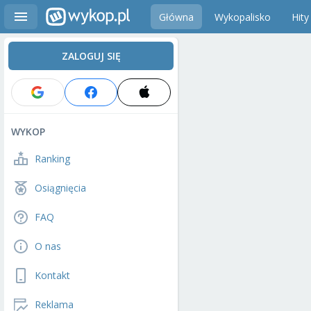
Główna
Wykopalisko
Hity
ZALOGUJ SIĘ
WYKOP
Ranking
Osiągnięcia
FAQ
O nas
Kontakt
Reklama