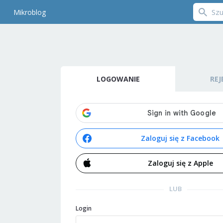
Mikroblog
LOGOWANIE
REJ
Zaloguj się z Facebook
Zaloguj się z Apple
LUB
Login