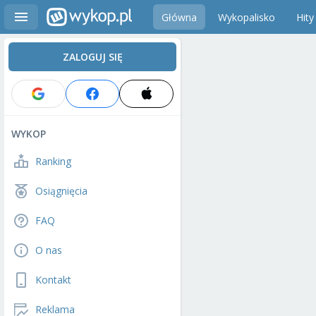
Główna
Wykopalisko
Hity
ZALOGUJ SIĘ
WYKOP
Ranking
Osiągnięcia
FAQ
O nas
Kontakt
Reklama