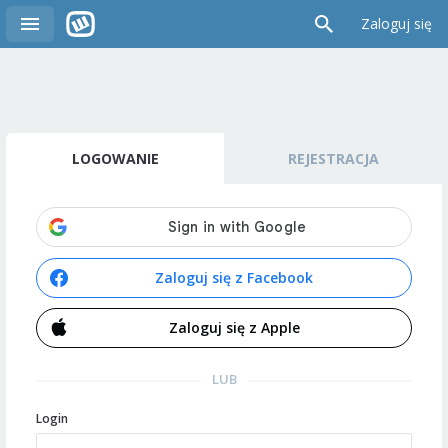
Zaloguj się
LOGOWANIE
REJESTRACJA
Zaloguj się z Facebook
Zaloguj się z Apple
LUB
Login