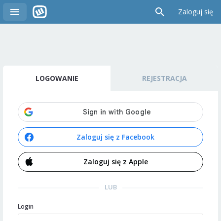
Zaloguj się
LOGOWANIE
REJESTRACJA
Zaloguj się z Facebook
Zaloguj się z Apple
LUB
Login