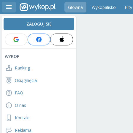
Główna
Wykopalisko
Hity
ZALOGUJ SIĘ
WYKOP
Ranking
Osiągnięcia
FAQ
O nas
Kontakt
Reklama