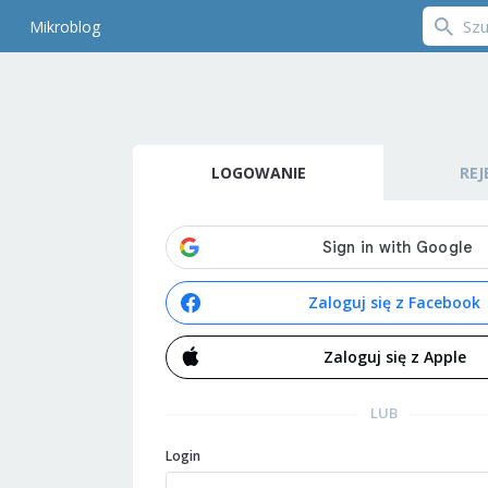
Mikroblog
LOGOWANIE
REJ
Zaloguj się z Facebook
Zaloguj się z Apple
LUB
Login