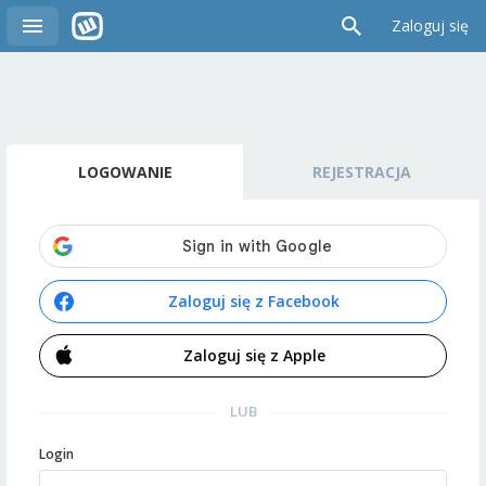
Zaloguj się
LOGOWANIE
REJESTRACJA
Zaloguj się z Facebook
Zaloguj się z Apple
LUB
Login