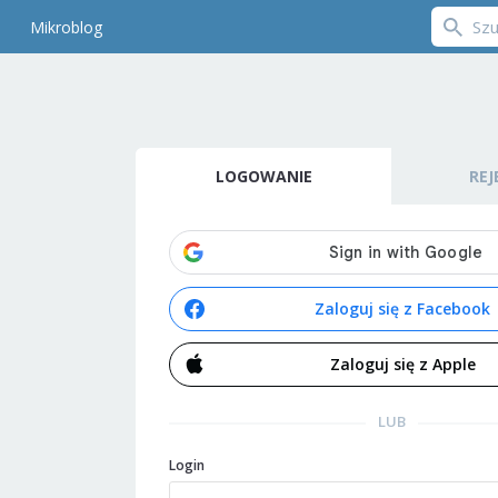
Mikroblog
LOGOWANIE
REJ
Zaloguj się z Facebook
Zaloguj się z Apple
LUB
Login