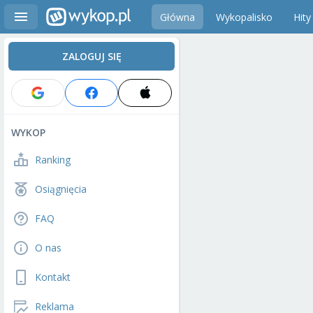
Główna
Wykopalisko
Hity
ZALOGUJ SIĘ
WYKOP
Ranking
Osiągnięcia
FAQ
O nas
Kontakt
Reklama