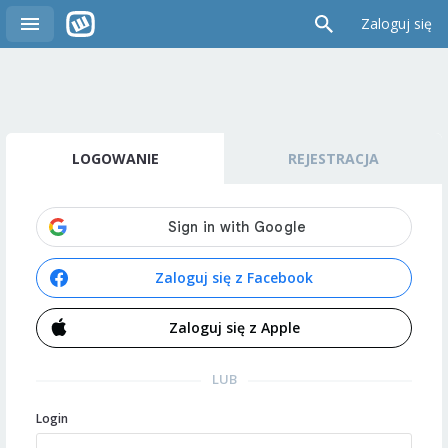
Zaloguj się
LOGOWANIE
REJESTRACJA
Zaloguj się z Facebook
Zaloguj się z Apple
LUB
Login