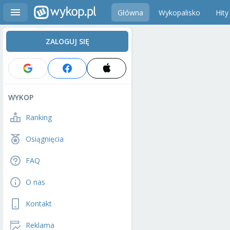
Główna
Wykopalisko
Hity
ZALOGUJ SIĘ
WYKOP
Ranking
Osiągnięcia
FAQ
O nas
Kontakt
Reklama