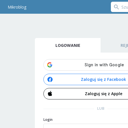
Mikroblog
LOGOWANIE
REJ
Zaloguj się z Facebook
Zaloguj się z Apple
LUB
Login