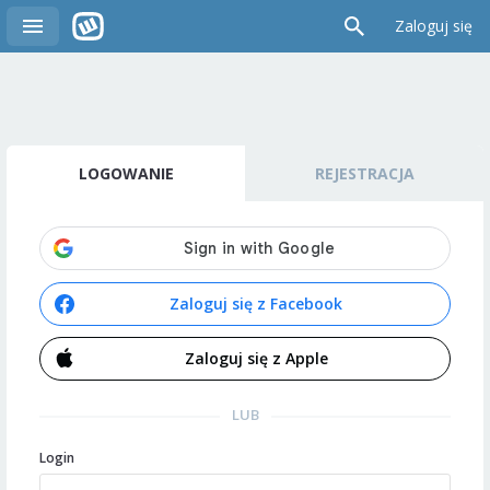
Zaloguj się
LOGOWANIE
REJESTRACJA
Zaloguj się z Facebook
Zaloguj się z Apple
LUB
Login