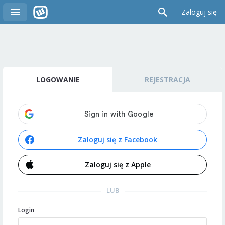
Zaloguj się
LOGOWANIE
REJESTRACJA
Zaloguj się z Facebook
Zaloguj się z Apple
LUB
Login