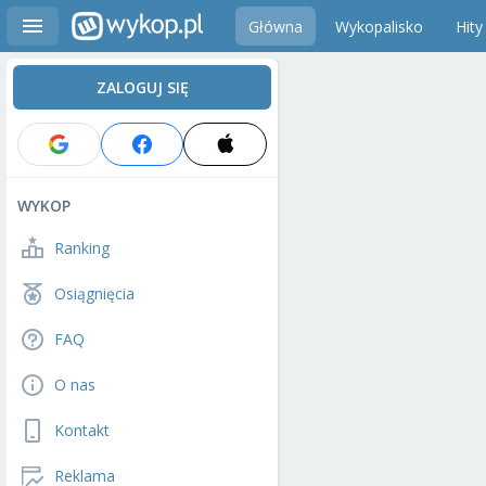
Główna
Wykopalisko
Hity
ZALOGUJ SIĘ
WYKOP
Ranking
Osiągnięcia
FAQ
O nas
Kontakt
Reklama