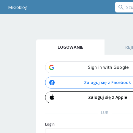
Mikroblog
LOGOWANIE
REJ
Zaloguj się z Facebook
Zaloguj się z Apple
LUB
Login