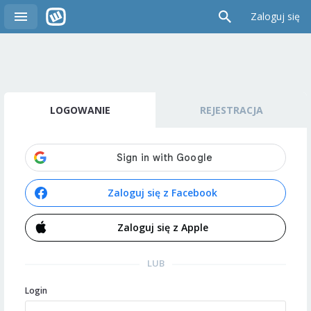
Zaloguj się
LOGOWANIE
REJESTRACJA
Zaloguj się z Facebook
Zaloguj się z Apple
LUB
Login