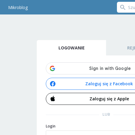
Mikroblog
LOGOWANIE
REJ
Zaloguj się z Facebook
Zaloguj się z Apple
LUB
Login