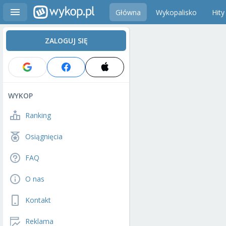
Główna
Wykopalisko
Hity
ZALOGUJ SIĘ
WYKOP
Ranking
Osiągnięcia
FAQ
O nas
Kontakt
Reklama