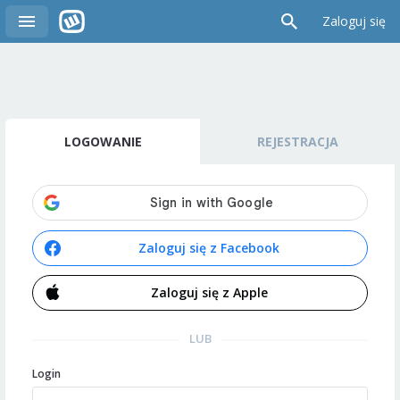
Zaloguj się
LOGOWANIE
REJESTRACJA
Zaloguj się z Facebook
Zaloguj się z Apple
LUB
Login