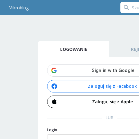
Mikroblog
LOGOWANIE
REJ
Zaloguj się z Facebook
Zaloguj się z Apple
LUB
Login