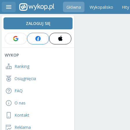
Główna
Wykopalisko
Hity
ZALOGUJ SIĘ
WYKOP
Ranking
Osiągnięcia
FAQ
O nas
Kontakt
Reklama