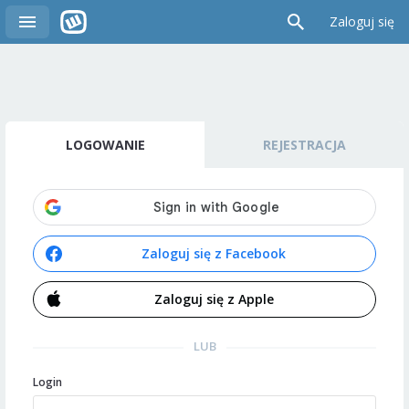
Zaloguj się
LOGOWANIE
REJESTRACJA
Zaloguj się z Facebook
Zaloguj się z Apple
LUB
Login