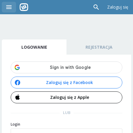
Zaloguj się
LOGOWANIE
REJESTRACJA
Zaloguj się z Facebook
Zaloguj się z Apple
LUB
Login