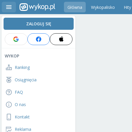
Główna
Wykopalisko
Hity
ZALOGUJ SIĘ
WYKOP
Ranking
Osiągnięcia
FAQ
O nas
Kontakt
Reklama