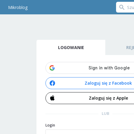
Mikroblog
LOGOWANIE
REJ
Zaloguj się z Facebook
Zaloguj się z Apple
LUB
Login