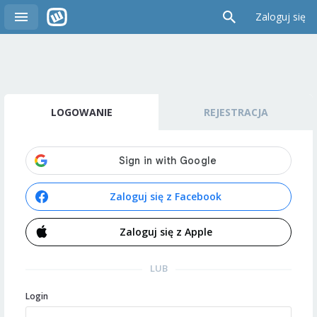
Zaloguj się
LOGOWANIE
REJESTRACJA
Zaloguj się z Facebook
Zaloguj się z Apple
LUB
Login