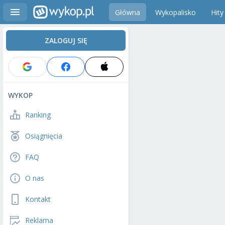
Główna
Wykopalisko
Hity
ZALOGUJ SIĘ
WYKOP
Ranking
Osiągnięcia
FAQ
O nas
Kontakt
Reklama