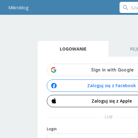
Mikroblog
LOGOWANIE
REJ
Zaloguj się z Facebook
Zaloguj się z Apple
LUB
Login