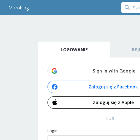
Mikroblog
LOGOWANIE
REJ
Zaloguj się z Facebook
Zaloguj się z Apple
LUB
Login