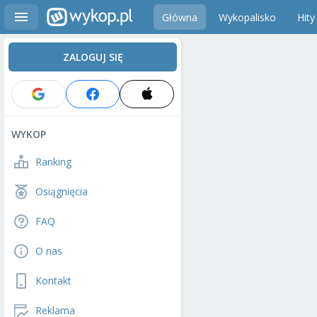
Główna
Wykopalisko
Hity
ZALOGUJ SIĘ
WYKOP
Ranking
Osiągnięcia
FAQ
O nas
Kontakt
Reklama