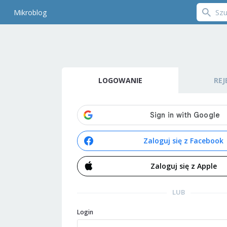
Mikroblog
LOGOWANIE
REJ
Zaloguj się z Facebook
Zaloguj się z Apple
LUB
Login