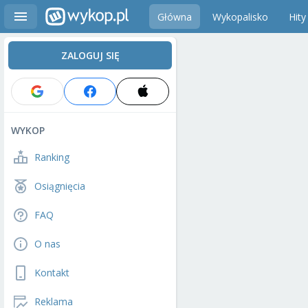
Główna
Wykopalisko
Hity
ZALOGUJ SIĘ
WYKOP
Ranking
Osiągnięcia
FAQ
O nas
Kontakt
Reklama