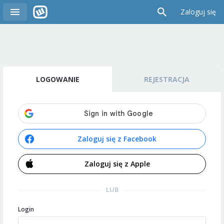
Zaloguj się
LOGOWANIE
REJESTRACJA
Zaloguj się z Facebook
Zaloguj się z Apple
LUB
Login