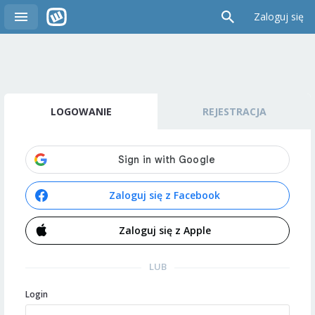
Zaloguj się
LOGOWANIE
REJESTRACJA
Zaloguj się z Facebook
Zaloguj się z Apple
LUB
Login