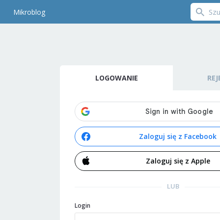
Mikroblog
LOGOWANIE
REJ
Zaloguj się z Facebook
Zaloguj się z Apple
LUB
Login