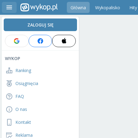
Główna
Wykopalisko
Hity
ZALOGUJ SIĘ
WYKOP
Ranking
Osiągnięcia
FAQ
O nas
Kontakt
Reklama