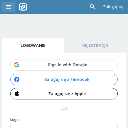
Zaloguj się
LOGOWANIE
REJESTRACJA
Zaloguj się z Facebook
Zaloguj się z Apple
LUB
Login