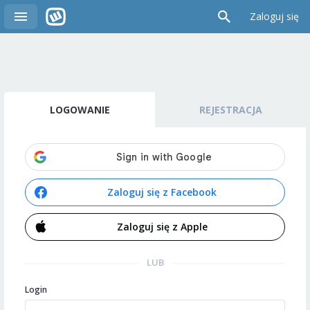
Zaloguj się
LOGOWANIE
REJESTRACJA
Zaloguj się z Facebook
Zaloguj się z Apple
LUB
Login